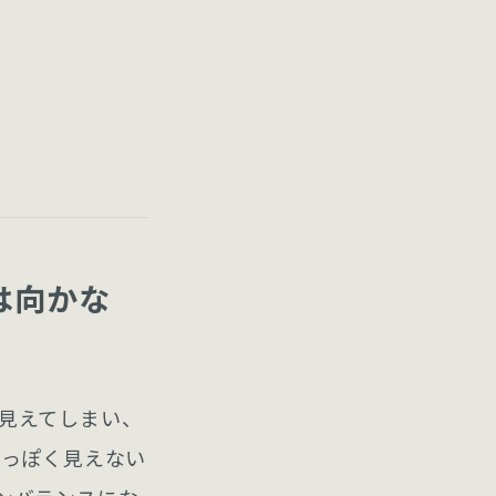
は向かな
見えてしまい、
もっぽく見えない