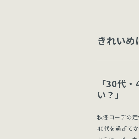
きれいめ
「30代
い？」
秋冬コーデの定
40代を過ぎて