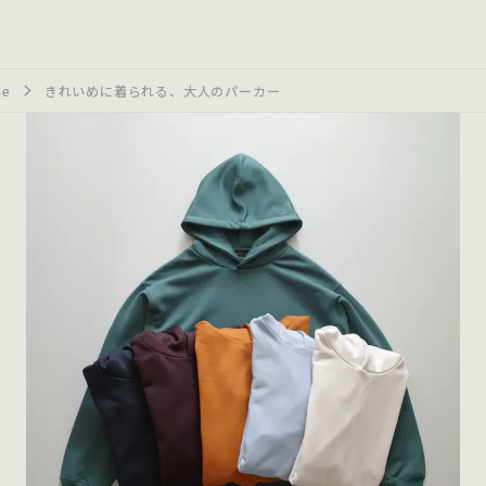
ne
きれいめに着られる、大人のパーカー