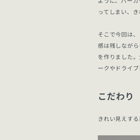
ように、パーカ
ってしまい、き
そこで今回は、
感は残しながら
を作りました。
ークやドライブ
こだわり
きれい見えする