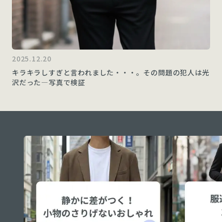
2025.12.20
キラキラしすぎと言われました・・・。その問題の犯人は光
沢だった—写真で検証