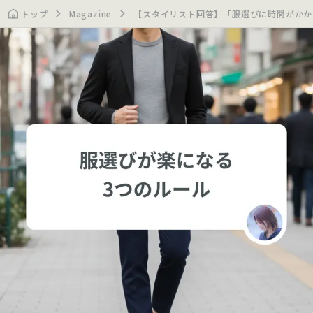
トップ
Magazine
【スタイリスト回答】「服選びに時間がかか