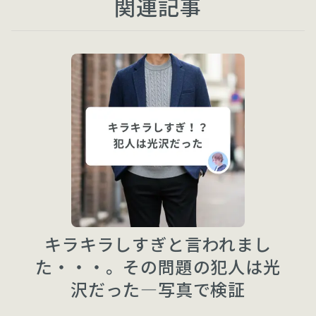
関連記事
キラキラしすぎと言われまし
た・・・。その問題の犯人は光
沢だった—写真で検証