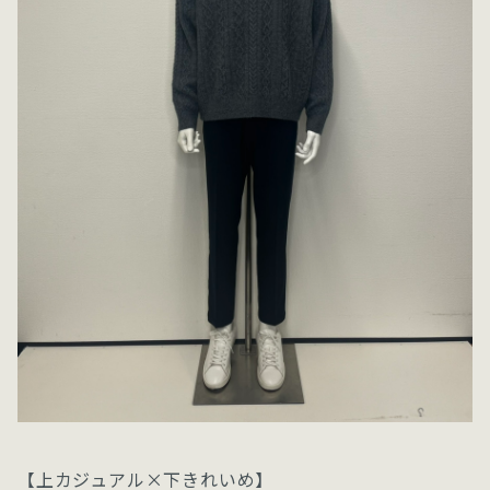
【上カジュアル×下きれいめ】