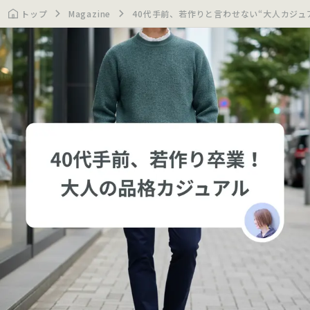
トップ
Magazine
40代手前、若作りと言わせない“大人カジュ