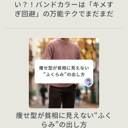
い？！バンドカラーは「キメす
ぎ回避」の万能テクでまだまだ
現役です
痩せ型が貧相に見えない“ふく
らみ”の出し方