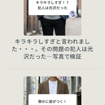
キラキラしすぎと言われまし
た・・・。その問題の犯人は光
沢だった—写真で検証