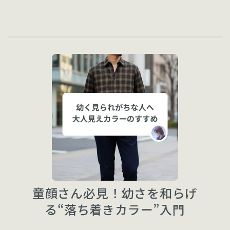
童顔さん必見！幼さを和らげ
る“落ち着きカラー”入門