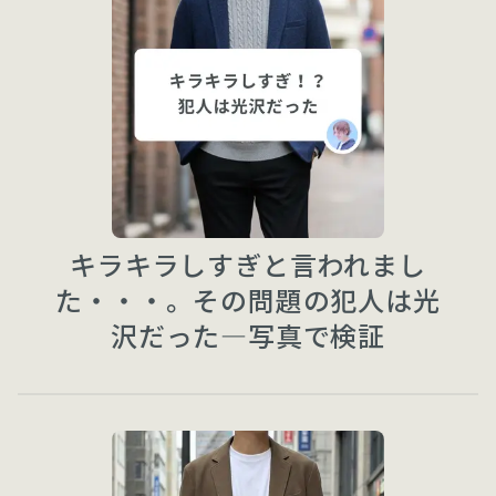
キラキラしすぎと言われまし
た・・・。その問題の犯人は光
沢だった—写真で検証