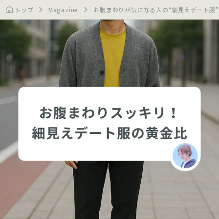
トップ
Magazine
お腹まわりが気になる人の“細見えデート服