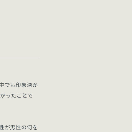
中でも印象深か
かったことで
性が男性の何を