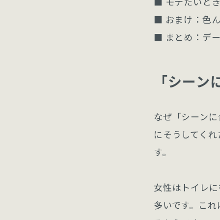
■ モテたいと
■ おまけ：色
■ まとめ：デ
「シーン
なぜ「シーンに
にそうしてくれ
す。
女性はトイレに
多いです。これ