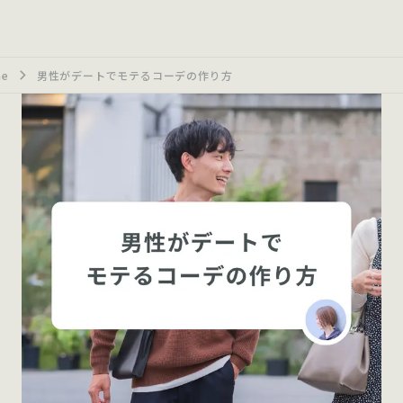
ne
男性がデートでモテるコーデの作り方