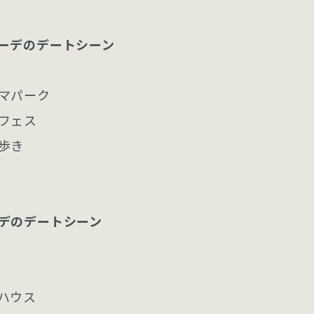
ーデのデートシーン
マパーク
フェス
歩き
デのデートシーン
ハウス