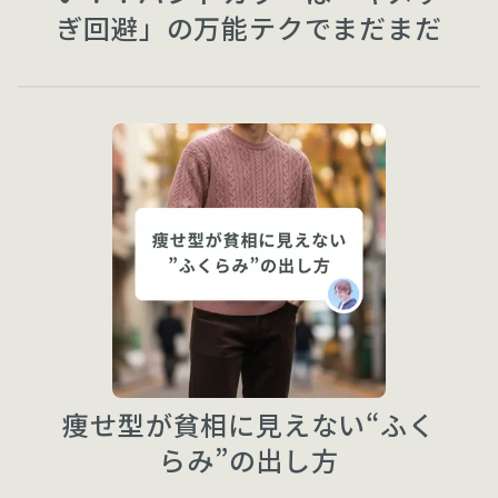
ぎ回避」の万能テクでまだまだ
現役です
痩せ型が貧相に見えない“ふく
らみ”の出し方