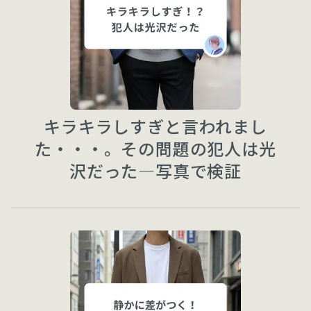
キラキラしすぎと言われまし
た・・・。その問題の犯人は光
沢だった—写真で検証