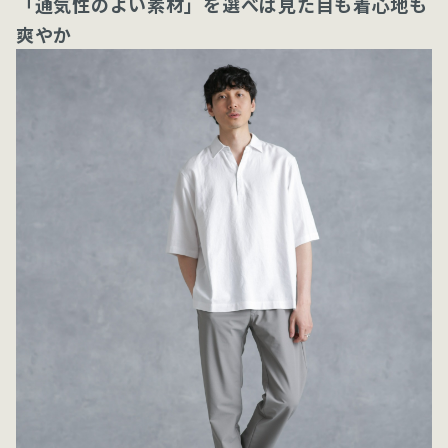
「通気性のよい素材」を選べば見た目も着心地も
爽やか