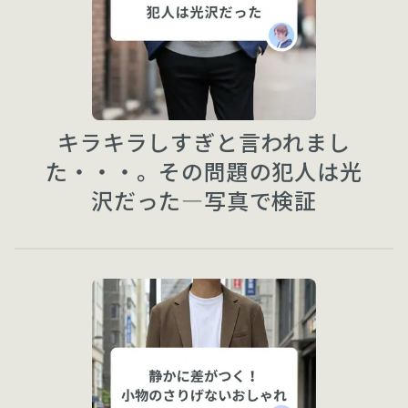
キラキラしすぎと言われまし
た・・・。その問題の犯人は光
沢だった—写真で検証