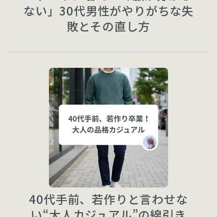
ない」30代男性がやりがちな失
敗とその直し方
40代手前、若作りと言わせな
い“大人カジュアル”の線引き