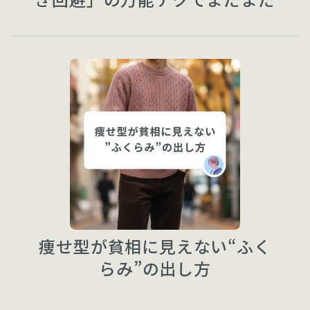
現役です
痩せ型が貧相に見えない“ふく
らみ”の出し方