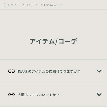
トップ
FAQ
アイテム/コーデ
アイテム/コーデ
購入後のアイテムの修繕はできますか？
洗濯はしてもいいですか？