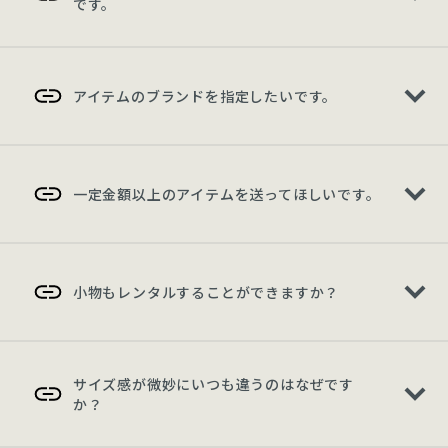
です。
アイテムのブランドを指定したいです。
一定金額以上のアイテムを送ってほしいです。
小物もレンタルすることができますか？
サイズ感が微妙にいつも違うのはなぜです
か？