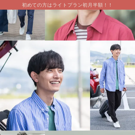
初めての方はライトプラン初月半額！！